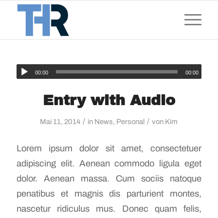
00:00
00:00
Entry with Audio
/
/
Mai 11, 2014
in
News
,
Personal
von
Kim
Lorem ipsum dolor sit amet, consectetuer
adipiscing elit. Aenean commodo ligula eget
dolor. Aenean massa. Cum sociis natoque
penatibus et magnis dis parturient montes,
nascetur ridiculus mus. Donec quam felis,