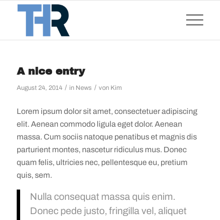
A nice entry
/
/
August 24, 2014
in
News
von
Kim
Lorem ipsum dolor sit amet, consectetuer adipiscing
elit. Aenean commodo ligula eget dolor. Aenean
massa. Cum sociis natoque penatibus et magnis dis
parturient montes, nascetur ridiculus mus. Donec
quam felis, ultricies nec, pellentesque eu, pretium
quis, sem.
Nulla consequat massa quis enim.
Donec pede justo, fringilla vel, aliquet