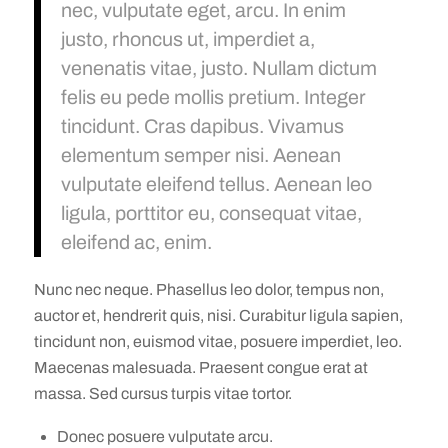
nec, vulputate eget, arcu. In enim
justo, rhoncus ut, imperdiet a,
venenatis vitae, justo. Nullam dictum
felis eu pede mollis pretium. Integer
tincidunt. Cras dapibus. Vivamus
elementum semper nisi. Aenean
vulputate eleifend tellus. Aenean leo
ligula, porttitor eu, consequat vitae,
eleifend ac, enim.
Nunc nec neque. Phasellus leo dolor, tempus non,
auctor et, hendrerit quis, nisi. Curabitur ligula sapien,
tincidunt non, euismod vitae, posuere imperdiet, leo.
Maecenas malesuada. Praesent congue erat at
massa. Sed cursus turpis vitae tortor.
Donec posuere vulputate arcu.