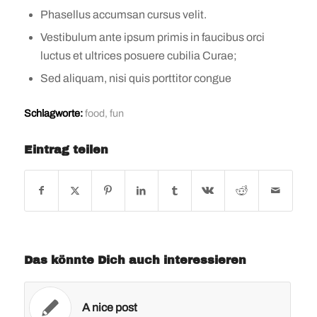
Phasellus accumsan cursus velit.
Vestibulum ante ipsum primis in faucibus orci
luctus et ultrices posuere cubilia Curae;
Sed aliquam, nisi quis porttitor congue
Schlagworte:
food
,
fun
Eintrag teilen
Das könnte Dich auch interessieren
A nice post