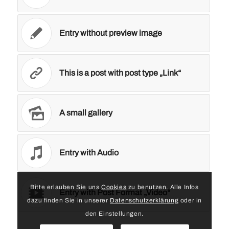
Entry without preview image
This is a post with post type „Link“
A small gallery
Entry with Audio
Bitte erlauben Sie uns
Cookies
zu benutzen. Alle Infos
Entry with Post Format „Video“
dazu finden Sie in unserer
Datenschutzerklärung
oder in
den Einstellungen.